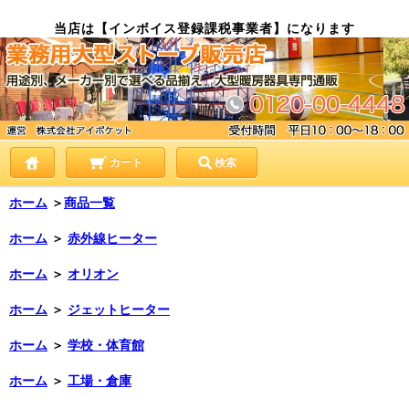
当店は【インボイス登録課税事業者】になります
カート
検索
ホーム
＞
商品一覧
ホーム
＞
赤外線ヒーター
ホーム
＞
オリオン
ホーム
＞
ジェットヒーター
ホーム
＞
学校・体育館
ホーム
＞
工場・倉庫