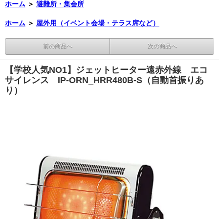
ホーム
＞
避難所・集会所
ホーム
＞
屋外用（イベント会場・テラス席など）
前の商品へ
次の商品へ
【学校人気NO1】ジェットヒーター遠赤外線 エコ
サイレンス IP-ORN_HRR480B-S（自動首振りあ
り）