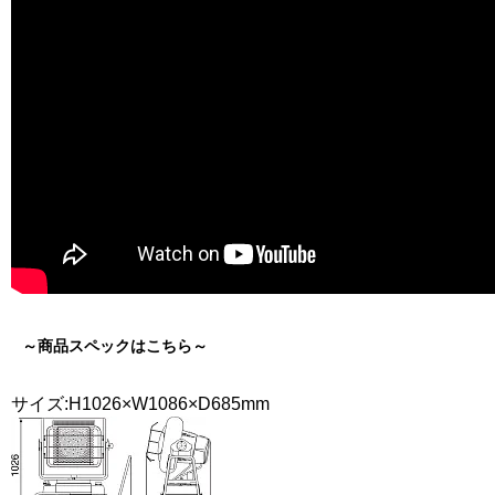
～商品スペックはこちら～
サイズ:H1026×W1086×D685mm