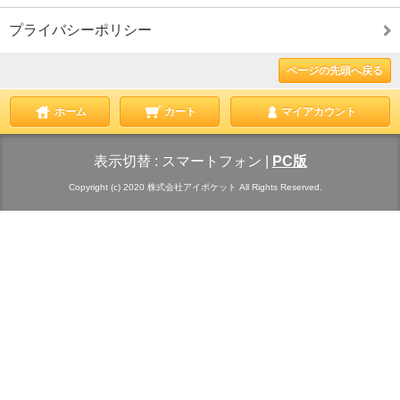
プライバシーポリシー
ページの先頭へ戻る
ホーム
カート
マイアカウント
表示切替 :
スマートフォン
|
PC版
Copyright (c) 2020 株式会社アイポケット All Rights Reserved.