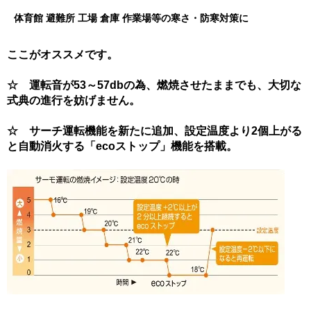
体育館 避難所 工場 倉庫 作業場等の寒さ・防寒対策に
ここがオススメです。
☆ 運転音が53～57dbの為、燃焼させたままでも、大切な
式典の進行を妨げません。
☆ サーチ運転機能を新たに追加、設定温度より2個上がる
と自動消火する「ecoストップ」機能を搭載。