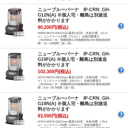
ニューブルーバーナ IP-CRN_GH-
G12N(A) ※個人宅・離島は別途送
料がかかります
90,200円(税込)
H699×W470×D622mm 暖房の目安：木造31畳 （51.0
㎡）コンクリート43畳（71.0㎡） 定格消費電力
（50/60Hz）Ｗ：弱燃焼時11W強燃焼時19W 燃焼持続時
間：15～40時間（強～弱）
ニューブルーバーナ IP-CRN_GH-
G19F(A) ※個人宅・離島は別途送
料がかかります
102,300円(税込)
H722×W470×D622mm 暖房の目安：木造48畳 （79.0
㎡）コンクリート66畳（109.0㎡） 定格消費電力
（50/60Hz）Ｗ：弱燃焼時30W強燃焼時36W 燃焼持続時
間：9.8～30.5時間（強～弱）
ニューブルーバーナ IP-CRN_GH-
G19N(A) ※個人宅・離島は別途送
料がかかります
93,500円(税込)
H747×W470×D622mm 暖房の目安：木造48畳 （79.0
㎡）コンクリート66畳（109.0㎡） 定格消費電力